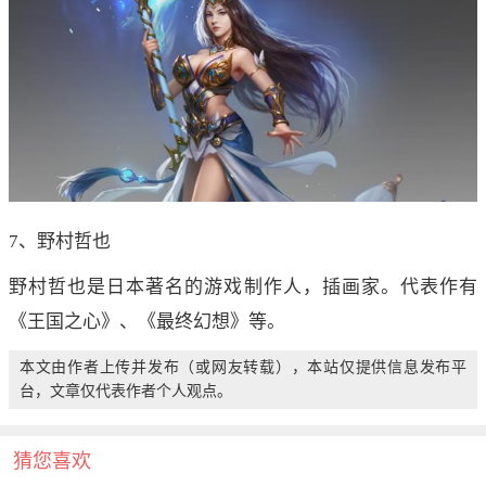
7、野村哲也
野村哲也是日本著名的游戏制作人，插画家。代表作有
《王国之心》、《最终幻想》等。
本文由作者上传并发布（或网友转载），本站仅提供信息发布平
台，文章仅代表作者个人观点。
猜您喜欢